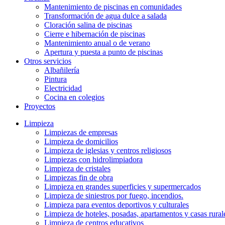
Mantenimiento de piscinas en comunidades
Transformación de agua dulce a salada
Cloración salina de piscinas
Cierre e hibernación de piscinas
Mantenimiento anual o de verano
Apertura y puesta a punto de piscinas
Otros servicios
Albañilería
Pintura
Electricidad
Cocina en colegios
Proyectos
Limpieza
Limpiezas de empresas
Limpieza de domicilios
Limpieza de iglesias y centros religiosos
Limpiezas con hidrolimpiadora
Limpieza de cristales
Limpiezas fin de obra
Limpieza en grandes superficies y supermercados
Limpieza de siniestros por fuego, incendios.
Limpieza para eventos deportivos y culturales
Limpieza de hoteles, posadas, apartamentos y casas rural
Limpieza de centros educativos