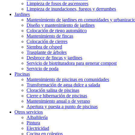
Limpieza de fosos de ascensores
Limpieza de inundaciones, fuegos y derrumbes
Jardines
Mantenimiento de jardines en comunidades y urbanizaci
Diseño y mantenimiento de jardines
Colocación de riego automático
Mantenimiento de fincas
Colocación de cierres
Siembra de césped
Trasplante de árboles
Desbroce de fincas y jardines
Servicio de biotrituradora para generar compost
Servicio de poda
Piscinas
Mantenimiento de piscinas en comunidades
Transformación de agua dulce a salada
Cloración salina de piscinas
Cierre e hibernación de piscinas
Mantenimiento anual o de verano
Apertura y puesta a punto de piscinas
Otros servicios
Albañilería
Pintura
Electricidad
Cocina en colegios