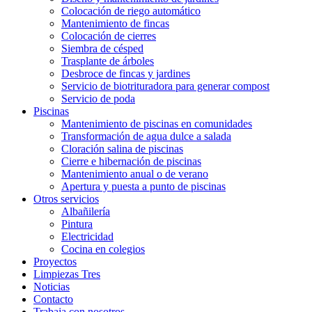
Colocación de riego automático
Mantenimiento de fincas
Colocación de cierres
Siembra de césped
Trasplante de árboles
Desbroce de fincas y jardines
Servicio de biotrituradora para generar compost
Servicio de poda
Piscinas
Mantenimiento de piscinas en comunidades
Transformación de agua dulce a salada
Cloración salina de piscinas
Cierre e hibernación de piscinas
Mantenimiento anual o de verano
Apertura y puesta a punto de piscinas
Otros servicios
Albañilería
Pintura
Electricidad
Cocina en colegios
Proyectos
Limpiezas Tres
Noticias
Contacto
Trabaja con nosotros