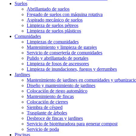
Suelos
Abrillantado de suelos
Fregado de suelos con máquina rotativa
Aspirado mecánico de suelos
Limpieza de suelos pétreos
Limpieza de suelos plásticos
Comunidades
Limpiezas de comunidades
Mantenimiento y limpieza de garajes
Servicio de conserjería de comunidades
Pulido y abrillantado de portales
Limpieza de fosos de ascensores
Limpieza de inundaciones, fuegos y derrumbes
Jardines
Mantenimiento de jardines en comunidades y urbanizaci
Diseño y mantenimiento de jardines
Colocación de riego automático
Mantenimiento de fincas
Colocación de cierres
Siembra de césped
Trasplante de árboles
Desbroce de fincas y jardines
Servicio de biotrituradora para generar compost
Servicio de poda
Piscinas