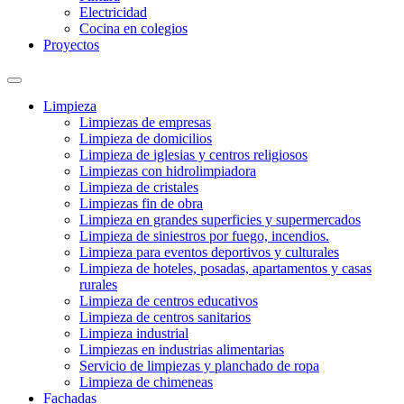
Electricidad
Cocina en colegios
Proyectos
Limpieza
Limpiezas de empresas
Limpieza de domicilios
Limpieza de iglesias y centros religiosos
Limpiezas con hidrolimpiadora
Limpieza de cristales
Limpiezas fin de obra
Limpieza en grandes superficies y supermercados
Limpieza de siniestros por fuego, incendios.
Limpieza para eventos deportivos y culturales
Limpieza de hoteles, posadas, apartamentos y casas
rurales
Limpieza de centros educativos
Limpieza de centros sanitarios
Limpieza industrial
Limpiezas en industrias alimentarias
Servicio de limpiezas y planchado de ropa
Limpieza de chimeneas
Fachadas