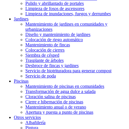
Pulido y abrillantado de portales
Limpieza de fosos de ascensores
Limpieza de inundaciones, fuegos y derrumbes
Jardines
Mantenimiento de jardines en comunidades y
urbanizaciones
Diseño y mantenimiento de jardines
Colocación de riego automático
Mantenimiento de fincas
Colocación de cierres
Siembra de césped
Trasplante de árboles
Desbroce de fincas y jardines
Servicio de biotrituradora para generar compost
Servicio de poda
Piscinas
Mantenimiento de piscinas en comunidades
Transformación de agua dulce a salada
Cloración salina de piscinas
Cierre e hibernación de piscinas
Mantenimiento anual o de verano
Apertura y puesta a punto de piscinas
Otros servicios
Albañilería
Pintura