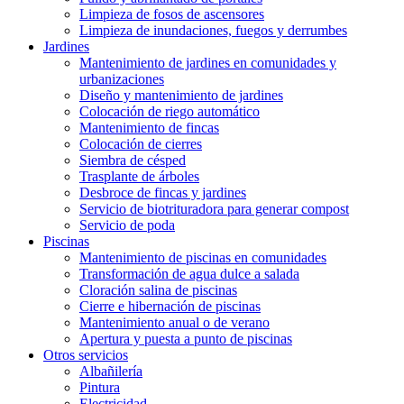
Limpieza de fosos de ascensores
Limpieza de inundaciones, fuegos y derrumbes
Jardines
Mantenimiento de jardines en comunidades y
urbanizaciones
Diseño y mantenimiento de jardines
Colocación de riego automático
Mantenimiento de fincas
Colocación de cierres
Siembra de césped
Trasplante de árboles
Desbroce de fincas y jardines
Servicio de biotrituradora para generar compost
Servicio de poda
Piscinas
Mantenimiento de piscinas en comunidades
Transformación de agua dulce a salada
Cloración salina de piscinas
Cierre e hibernación de piscinas
Mantenimiento anual o de verano
Apertura y puesta a punto de piscinas
Otros servicios
Albañilería
Pintura
Electricidad