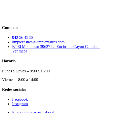
Contacto
942 56 45 58
limpiezastres@limpiezastres.com
B° El Molino s/n 39627 La Encina de Cayón Cantabria
Ver mapa
Horario
Lunes a jueves – 8:00 a 16:00
Viernes – 8:00 a 14:00
Redes sociales
Facebook
Instagram
Protocolo de acoso laboral