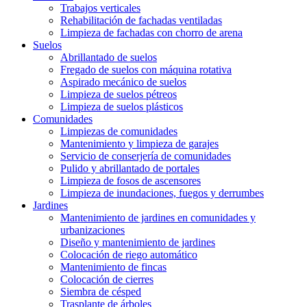
Trabajos verticales
Rehabilitación de fachadas ventiladas
Limpieza de fachadas con chorro de arena
Suelos
Abrillantado de suelos
Fregado de suelos con máquina rotativa
Aspirado mecánico de suelos
Limpieza de suelos pétreos
Limpieza de suelos plásticos
Comunidades
Limpiezas de comunidades
Mantenimiento y limpieza de garajes
Servicio de conserjería de comunidades
Pulido y abrillantado de portales
Limpieza de fosos de ascensores
Limpieza de inundaciones, fuegos y derrumbes
Jardines
Mantenimiento de jardines en comunidades y
urbanizaciones
Diseño y mantenimiento de jardines
Colocación de riego automático
Mantenimiento de fincas
Colocación de cierres
Siembra de césped
Trasplante de árboles