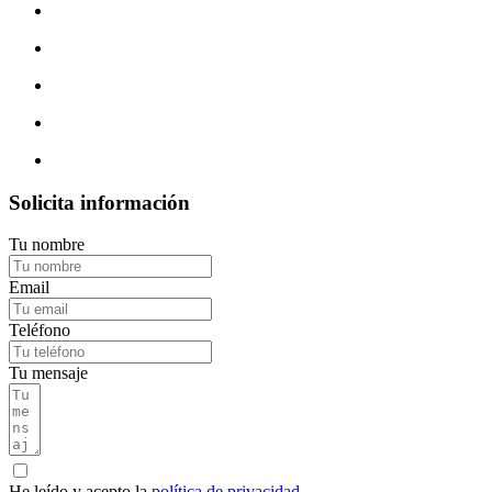
Solicita información
Tu nombre
Email
Teléfono
Tu mensaje
He leído y acepto la
política de privacidad
.