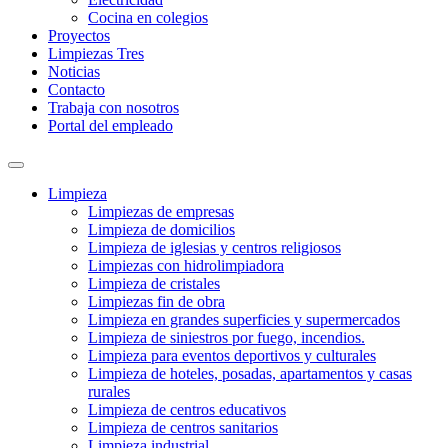
Cocina en colegios
Proyectos
Limpiezas Tres
Noticias
Contacto
Trabaja con nosotros
Portal del empleado
Limpieza
Limpiezas de empresas
Limpieza de domicilios
Limpieza de iglesias y centros religiosos
Limpiezas con hidrolimpiadora
Limpieza de cristales
Limpiezas fin de obra
Limpieza en grandes superficies y supermercados
Limpieza de siniestros por fuego, incendios.
Limpieza para eventos deportivos y culturales
Limpieza de hoteles, posadas, apartamentos y casas
rurales
Limpieza de centros educativos
Limpieza de centros sanitarios
Limpieza industrial