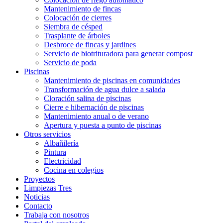
Mantenimiento de fincas
Colocación de cierres
Siembra de césped
Trasplante de árboles
Desbroce de fincas y jardines
Servicio de biotrituradora para generar compost
Servicio de poda
Piscinas
Mantenimiento de piscinas en comunidades
Transformación de agua dulce a salada
Cloración salina de piscinas
Cierre e hibernación de piscinas
Mantenimiento anual o de verano
Apertura y puesta a punto de piscinas
Otros servicios
Albañilería
Pintura
Electricidad
Cocina en colegios
Proyectos
Limpiezas Tres
Noticias
Contacto
Trabaja con nosotros