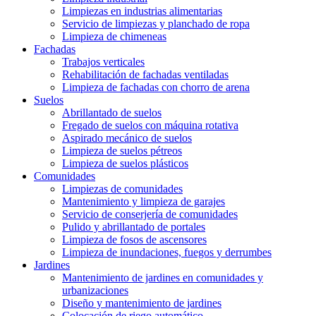
Limpiezas en industrias alimentarias
Servicio de limpiezas y planchado de ropa
Limpieza de chimeneas
Fachadas
Trabajos verticales
Rehabilitación de fachadas ventiladas
Limpieza de fachadas con chorro de arena
Suelos
Abrillantado de suelos
Fregado de suelos con máquina rotativa
Aspirado mecánico de suelos
Limpieza de suelos pétreos
Limpieza de suelos plásticos
Comunidades
Limpiezas de comunidades
Mantenimiento y limpieza de garajes
Servicio de conserjería de comunidades
Pulido y abrillantado de portales
Limpieza de fosos de ascensores
Limpieza de inundaciones, fuegos y derrumbes
Jardines
Mantenimiento de jardines en comunidades y
urbanizaciones
Diseño y mantenimiento de jardines
Colocación de riego automático