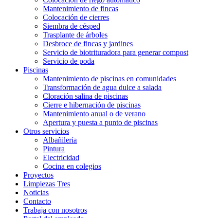
Mantenimiento de fincas
Colocación de cierres
Siembra de césped
Trasplante de árboles
Desbroce de fincas y jardines
Servicio de biotrituradora para generar compost
Servicio de poda
Piscinas
Mantenimiento de piscinas en comunidades
Transformación de agua dulce a salada
Cloración salina de piscinas
Cierre e hibernación de piscinas
Mantenimiento anual o de verano
Apertura y puesta a punto de piscinas
Otros servicios
Albañilería
Pintura
Electricidad
Cocina en colegios
Proyectos
Limpiezas Tres
Noticias
Contacto
Trabaja con nosotros