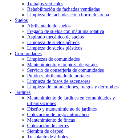
Trabajos verticales
Rehabilitación de fachadas ventiladas
Limpieza de fachadas con chorro de arena
Suelos
Abrillantado de suelos
Fregado de suelos con máquina rotativa
Aspirado mecánico de suelos
Limpieza de suelos pétreos
Limpieza de suelos plásticos
Comunidades
Limpiezas de comunidades
Mantenimiento y limpieza de garajes
Servicio de conserjería de comunidades
Pulido y abrillantado de portales
Limpieza de fosos de ascensores
Limpieza de inundaciones, fuegos y derrumbes
Jardines
Mantenimiento de jardines en comunidades y
urbanizaciones
Diseño y mantenimiento de jardines
Colocación de riego automático
Mantenimiento de fincas
Colocación de cierres
Siembra de césped
Trasplante de árboles