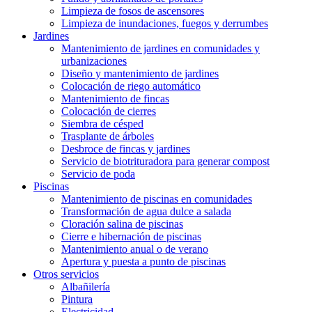
Limpieza de fosos de ascensores
Limpieza de inundaciones, fuegos y derrumbes
Jardines
Mantenimiento de jardines en comunidades y
urbanizaciones
Diseño y mantenimiento de jardines
Colocación de riego automático
Mantenimiento de fincas
Colocación de cierres
Siembra de césped
Trasplante de árboles
Desbroce de fincas y jardines
Servicio de biotrituradora para generar compost
Servicio de poda
Piscinas
Mantenimiento de piscinas en comunidades
Transformación de agua dulce a salada
Cloración salina de piscinas
Cierre e hibernación de piscinas
Mantenimiento anual o de verano
Apertura y puesta a punto de piscinas
Otros servicios
Albañilería
Pintura
Electricidad