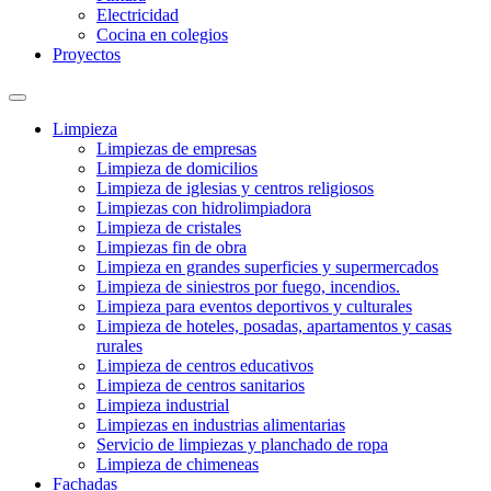
Electricidad
Cocina en colegios
Proyectos
Limpieza
Limpiezas de empresas
Limpieza de domicilios
Limpieza de iglesias y centros religiosos
Limpiezas con hidrolimpiadora
Limpieza de cristales
Limpiezas fin de obra
Limpieza en grandes superficies y supermercados
Limpieza de siniestros por fuego, incendios.
Limpieza para eventos deportivos y culturales
Limpieza de hoteles, posadas, apartamentos y casas
rurales
Limpieza de centros educativos
Limpieza de centros sanitarios
Limpieza industrial
Limpiezas en industrias alimentarias
Servicio de limpiezas y planchado de ropa
Limpieza de chimeneas
Fachadas