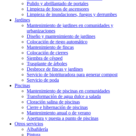
Pulido y abrillantado de portales
Limpieza de fosos de ascensores
Limpieza de inundaciones, fuegos y derrumbes
Jardines
Mantenimiento de jardines en comunidades y
urbanizaciones
Diseño y mantenimiento de jardines
Colocación de riego automático
Mantenimiento de fincas
Colocación de cierres
Siembra de césped
Trasplante de árboles
Desbroce de fincas y jardines
Servicio de biotrituradora para generar compost
Servicio de poda
Piscinas
Mantenimiento de piscinas en comunidades
Transformación de agua dulce a salada
Cloración salina de piscinas
Cierre e hibernación de piscinas
Mantenimiento anual o de verano
Apertura y puesta a punto de piscinas
Otros servicios
Albañilería
Pintura