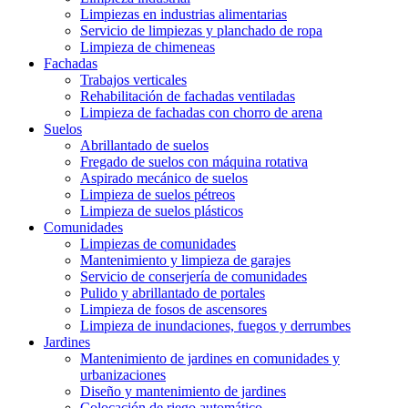
Limpiezas en industrias alimentarias
Servicio de limpiezas y planchado de ropa
Limpieza de chimeneas
Fachadas
Trabajos verticales
Rehabilitación de fachadas ventiladas
Limpieza de fachadas con chorro de arena
Suelos
Abrillantado de suelos
Fregado de suelos con máquina rotativa
Aspirado mecánico de suelos
Limpieza de suelos pétreos
Limpieza de suelos plásticos
Comunidades
Limpiezas de comunidades
Mantenimiento y limpieza de garajes
Servicio de conserjería de comunidades
Pulido y abrillantado de portales
Limpieza de fosos de ascensores
Limpieza de inundaciones, fuegos y derrumbes
Jardines
Mantenimiento de jardines en comunidades y
urbanizaciones
Diseño y mantenimiento de jardines
Colocación de riego automático