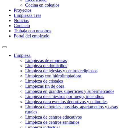
Cocina en colegios
Proyectos
Limpiezas Tres
Noticias
Contacto
Trabaja con nosotros
Portal del empleado
Limpieza
Limpiezas de empresas
Limpieza de domicilios
Limpieza de iglesias y centros religiosos
Limpiezas con hidrolimpiadora
Limpieza de cristales
Limpiezas fin de obra
Limpieza en grandes superficies y supermercados
Limpieza de siniestros por fuego, incendios.
Limpieza para eventos deportivos y culturales
Limpieza de hoteles, posadas, apartamentos y casas
rurales
Limpieza de centros educativos
Limpieza de centros sanitarios
Limpieza industrial